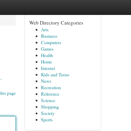
Web Directory Categories
Arts
Business
Computers
Games
Health
Home
Internet
Kids and Teens
-
News
Recreation
this page
Reference
Science
Shopping
Society
Sports