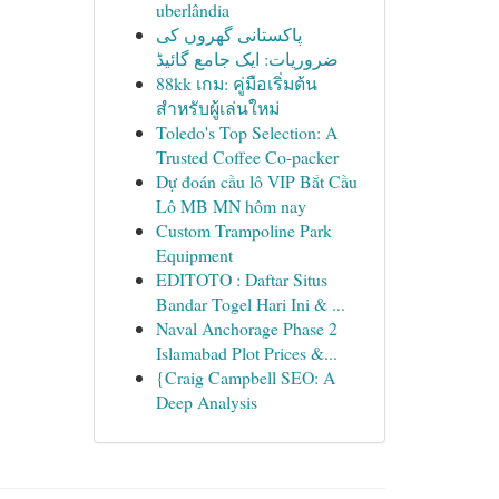
uberlândia
پاکستانی گھروں کی
ضروریات: ایک جامع گائیڈ
88kk เกม: คู่มือเริ่มต้น
สำหรับผู้เล่นใหม่
Toledo's Top Selection: A
Trusted Coffee Co-packer
Dự đoán cầu lô VIP Bắt Cầu
Lô MB MN hôm nay
Custom Trampoline Park
Equipment
EDITOTO : Daftar Situs
Bandar Togel Hari Ini & ...
Naval Anchorage Phase 2
Islamabad Plot Prices &...
{Craig Campbell SEO: A
Deep Analysis