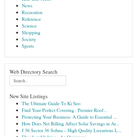
News
Recreation
Reference
Science
Shopping
Society
Sports
Web Directory Search
New Site Listings
The Ultimate Guide To Ki Seo
Find Your Perfect Covering : Premier Roof...
Protecting Your Business: A Guide to Essential ...
How Does Net Billing Affect Solar Savings in Ar...
J 36 Sector 36 Sohna – High Quality Luxurious L...
Ebook publishing - An Overview