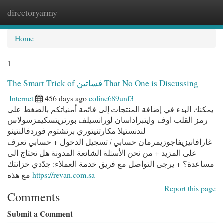
directoryarmy
Togg
navi
Home
1
The Smart Trick of فساتين That No One is Discussing
Internet
456 days ago
coline689unf3
يمكنك البدء في إضافة المنتجات إلى فائمة أمنياتكم بالضغط على
رمز القلب اوف-وايتبراداسان لورانسيلف بورتريتسكيمزسولاس
لندنستيلا مكارتنيتوري برتشتوم فوردفالنتينو
غارافانيزيفاجوزيمرمان حسابي / تسجيل الدخول + حسابي تعرف
على المزيد + من نحن الأسئلة الشائعة المدونة هل تحتاج الى
مساعدة؟ + يرجى التواصل مع فريق خدمة العملاء: جدّدي خزانتك
مع هذه
https://revan.com.sa
Report this page
Comments
Submit a Comment