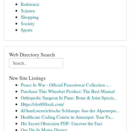
Reference
Science
Shopping
Society
Sports
Web Directory Search
New Site Listings
Peace In War - Official Peaceinwar Collection -...
Purchase This Wheelset Product: The Best Manual
Orthopedic Surgeon In Pune: Bone & Joint Specia...
Https://slot888asli.com/
&Ouml;sterreichische Schlampe Aus der Alpenrepu...
Healthcare Coding Course in Ameerpet: Your Pa...
His Secret Obsession PDF: Uncover the Fact
Our Djs In Maine Diaries