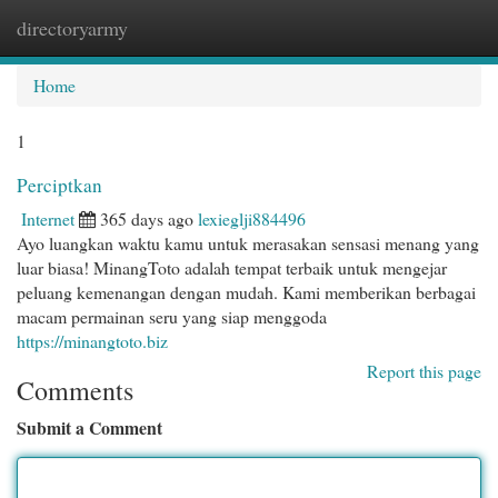
directoryarmy
Togg
navi
Home
1
Perciptkan
Internet
365 days ago
lexieglji884496
Ayo luangkan waktu kamu untuk merasakan sensasi menang yang
luar biasa! MinangToto adalah tempat terbaik untuk mengejar
peluang kemenangan dengan mudah. Kami memberikan berbagai
macam permainan seru yang siap menggoda
https://minangtoto.biz
Report this page
Comments
Submit a Comment