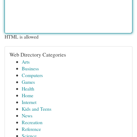
HTML is allowed
Web Directory Categories
Arts
Business
Computers
Games
Health
Home
Internet
Kids and Teens
News
Recreation
Reference
Science