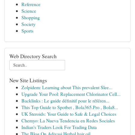
Reference
Science
Shopping
Society
Sports
Web Directory Search
New Site Listings
Zolpidem: Learning about This prevalent Slee...
Upgrade Your Pool: Replacement Chlorinator Cell...
Backlinks : Le guide définitif pour le référen...
This Top Guide to Spotbet , Bola365.Pro , Bola8...
UK Steroids: Your Guide to Safe & Legal Choices
Chemyo: La Nueva Tendencia en Redes Sociales
Indian's Traders Look For Trading Data
The Blog On Adivasi Herbal hair oil