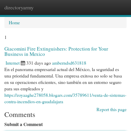
directoryarmy
Togg
navi
Home
1
Giacomini Fire Extinguishers: Protection for Your
Business in Mexico
Internet
331 days ago
amberndsd631818
En el panorama empresarial actual del México, la seguridad es
una prioridad fundamental. Una empresa exitosa no solo se basa
en su operaciones eficientes, sino también en un entorno seguro
para sus empleados y
https://zoyaaghe278058.blogars.com/35789611/venta-de-sistemas-
contra-incendios-en-guadalajara
Report this page
Comments
Submit a Comment