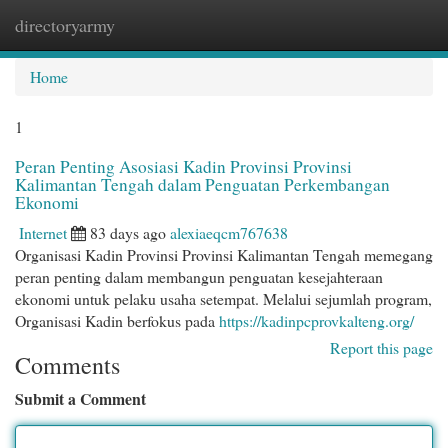
directoryarmy
Togg
navi
Home
1
Peran Penting Asosiasi Kadin Provinsi Provinsi
Kalimantan Tengah dalam Penguatan Perkembangan
Ekonomi
Internet
83 days ago
alexiaeqcm767638
Organisasi Kadin Provinsi Provinsi Kalimantan Tengah memegang
peran penting dalam membangun penguatan kesejahteraan
ekonomi untuk pelaku usaha setempat. Melalui sejumlah program,
Organisasi Kadin berfokus pada
https://kadinpcprovkalteng.org/
Report this page
Comments
Submit a Comment