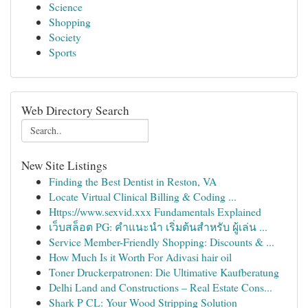
Science
Shopping
Society
Sports
Web Directory Search
New Site Listings
Finding the Best Dentist in Reston, VA
Locate Virtual Clinical Billing & Coding ...
Https://www.sexvid.xxx Fundamentals Explained
เว็บสล็อต PG: คำแนะนำ เริ่มต้นสำหรับ ผู้เล่น ...
Service Member-Friendly Shopping: Discounts & ...
How Much Is it Worth For Adivasi hair oil
Toner Druckerpatronen: Die Ultimative Kaufberatung
Delhi Land and Constructions – Real Estate Cons...
Shark P CL: Your Wood Stripping Solution