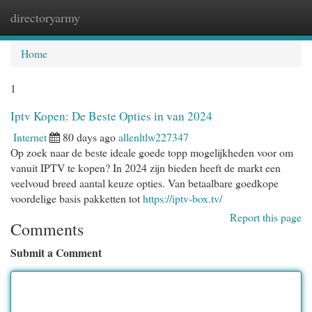
directoryarmy
Togg
navi
Home
1
Iptv Kopen: De Beste Opties in van 2024
Internet
80 days ago
allenltlw227347
Op zoek naar de beste ideale goede topp mogelijkheden voor om
vanuit IPTV te kopen? In 2024 zijn bieden heeft de markt een
veelvoud breed aantal keuze opties. Van betaalbare goedkope
voordelige basis pakketten tot
https://iptv-box.tv/
Report this page
Comments
Submit a Comment