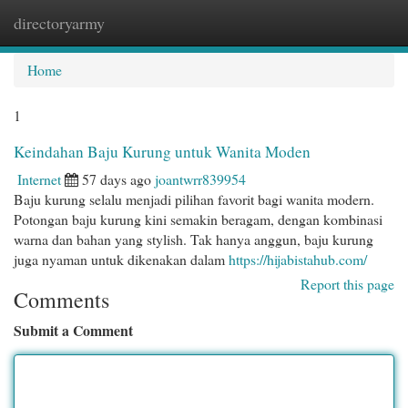
directoryarmy
Togg
navi
Home
1
Keindahan Baju Kurung untuk Wanita Moden
Internet
57 days ago
joantwrr839954
Baju kurung selalu menjadi pilihan favorit bagi wanita modern.
Potongan baju kurung kini semakin beragam, dengan kombinasi
warna dan bahan yang stylish. Tak hanya anggun, baju kurung
juga nyaman untuk dikenakan dalam
https://hijabistahub.com/
Report this page
Comments
Submit a Comment